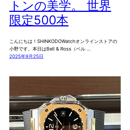
トンの美学。 世界
限定500本
こんにちは！SHINKODOWatchオンラインストアの
小野です。本日はBell & Ross（ベル …
2025年9月25日