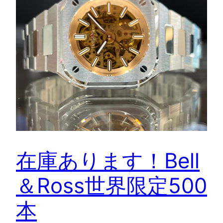
在庫あります！Bell
＆Ross世界限定500
本