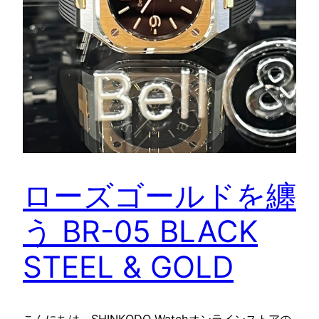
ローズゴールドを纏
う BR-05 BLACK
STEEL & GOLD
こんにちは。SHINKODO Watchオンラインストアの