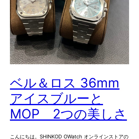
ベル＆ロス 36mm
アイスブルーと
MOP 2つの美しさ
こんにちは。SHINKOD OWatch オンラインストアの