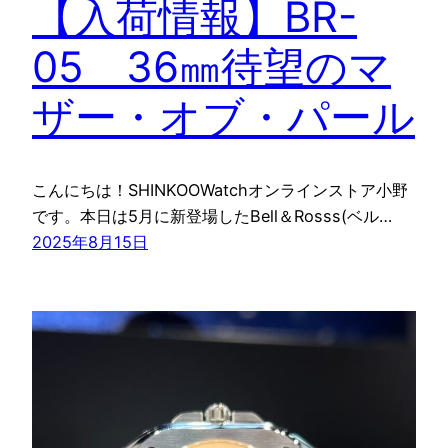
【入荷情報】BR-
05 36㎜待望のマ
ザー・オブ・パール
こんにちは！SHINKOOWatchオンラインストア小野
です。本日は5月に新登場したBell＆Rosss(ベル…
2025年8月15日