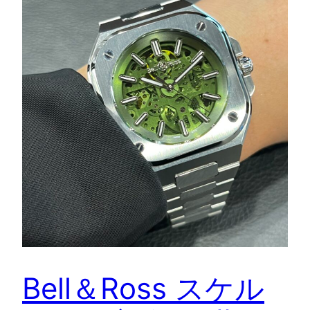
Bell＆Ross スケル