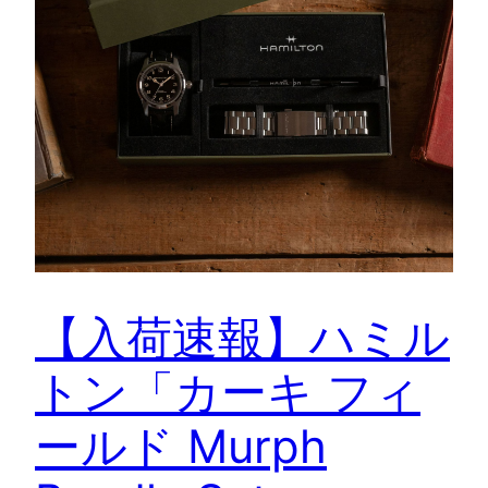
【入荷速報】ハミル
トン「カーキ フィ
ールド Murph