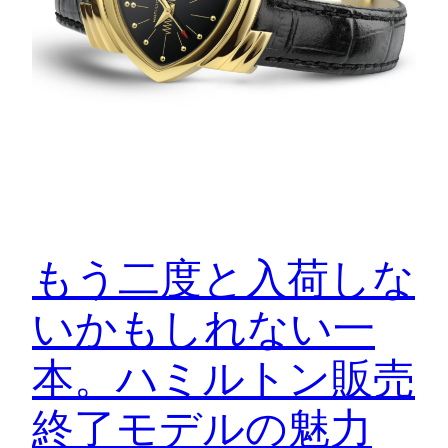
もう二度と入荷しな
いかもしれない一
本。ハミルトン販売
終了モデルの魅力