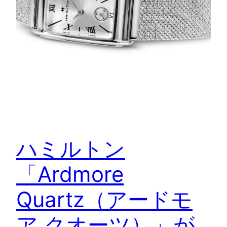
ハミルトン
「Ardmore
Quartz（アードモ
ア クオーツ）」が