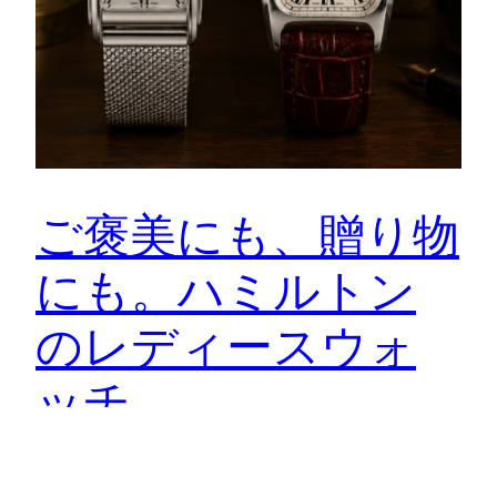
ご褒美にも、贈り物
にも。ハミルトン
のレディースウォ
ッチ
レディースウォッチを探していると、どうしてもファ