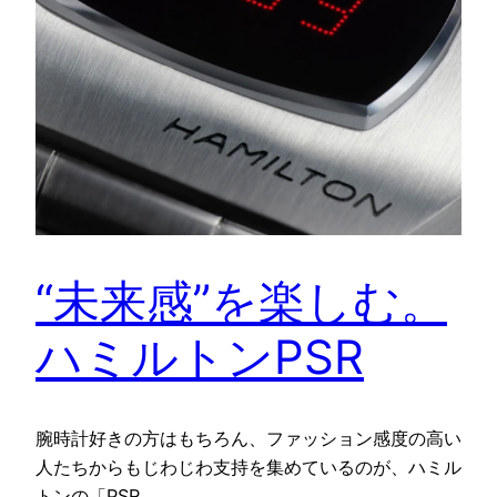
“未来感”を楽しむ。
ハミルトンPSR
腕時計好きの方はもちろん、ファッション感度の高い
人たちからもじわじわ支持を集めているのが、ハミル
トンの「PSR…