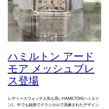
ハミルトン アード
モア メッシュブレ
ス登場
レディースウォッチ人気も高いHAMILTON(ハミルト
ン)。中でも細身でクラシカルで洗練されたデザイン