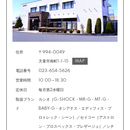
住所
〒994-0049
天童市南町1-1-15
MAP
電話番号
023-654-5626
営業時間
10:00～18:30
定休日
毎月第2水曜日
取扱ブラン
カシオ［G-SHOCK・MR-G・MT-G・
ド
BABY-G・オシアナス・エディフィス・プ
ロトレック・シーン］／セイコー［アストロ
ン・プロスペックス・プレザージュ］／シチ