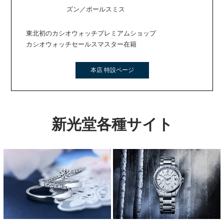
ズン／ポールスミス
東北初のカシオウォッチプレミアムショップ
カシオウォッチセールスマスター在籍
本店 特設ページ
新光堂各種サイト