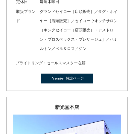
定休日
毎週木曜日
取扱ブラン
グランドセイコー［店頭販売］／タグ・ホイ
ド
ヤー［店頭販売］／セイコーウオッチサロン
［キングセイコー［店頭販売］・アストロ
ン・プロスペックス・プレザージュ］／ハミ
ルトン／ベル＆ロス／ジン
ブライトリング・セールスマスター在籍
Premier 特設ページ
新光堂本店