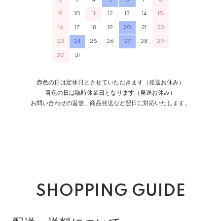
2
3
4
5
6
7
8
9
10
11
12
13
14
15
16
17
18
19
20
21
22
23
24
25
26
27
28
29
30
31
赤色の日は定休日とさせていただきます（発送お休み）
青色の日は臨時休業日となります（発送お休み）
お問い合わせの返信、商品発送など翌日に対応いたします。
SHOPPING GUIDE